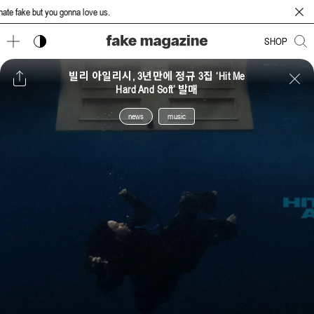
ake but you gonna love us.
다크 모드 토글
SHOP
빌리 아일리시, 3년만에 정규 3집 ‘Hit Me
Hard And Soft’ 발매
news
music