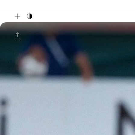
다크 모드 토글