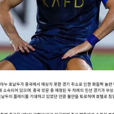
아누 호날두가 중국에서 예상치 못한 경기 취소로 인한 화들짝 놀란
에 소속되어 있으며, 중국 방문 중 예정된 두 차례의 친선 경기가 부상
호날두의 플레이를 기대하고 있었던 만큼 불만을 토로하며 호텔로 침