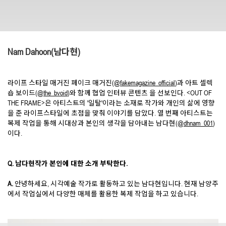
Nam Dahoon(남다현)
라이프 스타일 매거진 페이크 매거진(
@fakemagazine_official
)과 아트 셀렉
숍 보이드(
@the_bvoid
)와 함께 협업 인터뷰 콘텐츠 을 선보인다. <OUT OF
THE FRAME>은 아티스트의 '일탈'이라는 소재로 작가와 개인의 삶에 영향
을 준 라이프스타일에 초점을 맞춰 이야기를 담았다. 열 번째 아티스트는
복제 작업을 통해 시대상과 본인의 생각을 담아내는 남다현(
@dhnam_001
)
이다.
Q. 남다현작가 본인에 대한 소개 부탁한다.
A.
안녕하세요, 시각예술 작가로 활동하고 있는 남다현입니다. 현재 남양주
에서 작업실에서 다양한 매체를 활용한 복제 작업을 하고 있습니다.