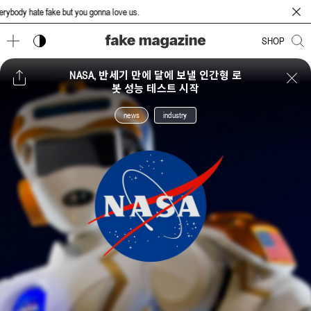
dy hate fake but you gonna love us.
다크 모드 토글
SHOP
NASA, 반세기 만에 달에 보낼 인간형 로
봇 성능 테스트 시작
news
industry