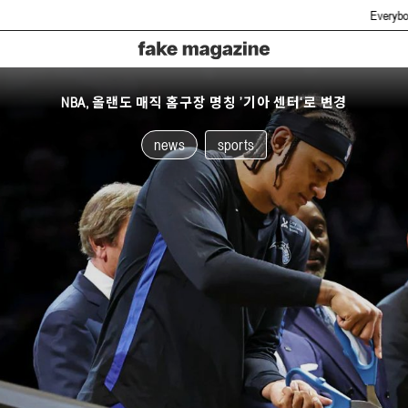
Everybody hate fake bu
NBA, 올랜도 매직 홈구장 명칭 ’기아 센터‘로 변경
news
sports