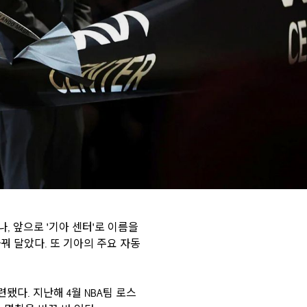
, 앞으로 '기아 센터'로 이름을
꿔 달았다. 또 기아의 주요 자동
련됐다. 지난해 4월 NBA팀 로스