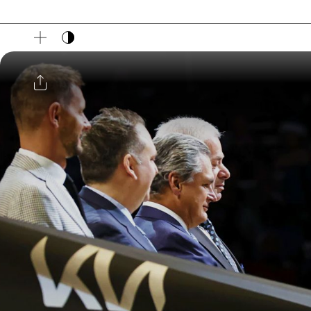
다크 모드 토글