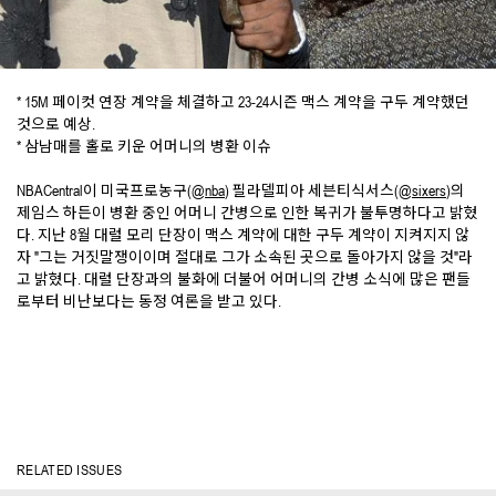
* 15M 페이컷 연장 계약을 체결하고 23-24시즌 맥스 계약을 구두 계약했던
것으로 예상.
* 삼남매를 홀로 키운 어머니의 병환 이슈
NBACentral이 미국프로농구(
@nba
) 필라델피아 세븐티식서스(
@sixers
)의
제임스 하든이 병환 중인 어머니 간병으로 인한 복귀가 불투명하다고 밝혔
다. 지난 8월 대럴 모리 단장이 맥스 계약에 대한 구두 계약이 지켜지지 않
자 "그는 거짓말쟁이이며 절대로 그가 소속된 곳으로 돌아가지 않을 것"라
고 밝혔다. 대럴 단장과의 불화에 더불어 어머니의 간병 소식에 많은 팬들
로부터 비난보다는 동정 여론을 받고 있다.
RELATED ISSUES