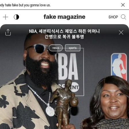
te fake but you gonna love us.
다크 모드 토글
SHOP
NBA, 세븐티식서스 제임스 하든 어머니
간병으로 복귀 불투명
news
sports