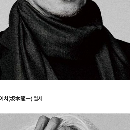
이치(坂本龍一) 별세