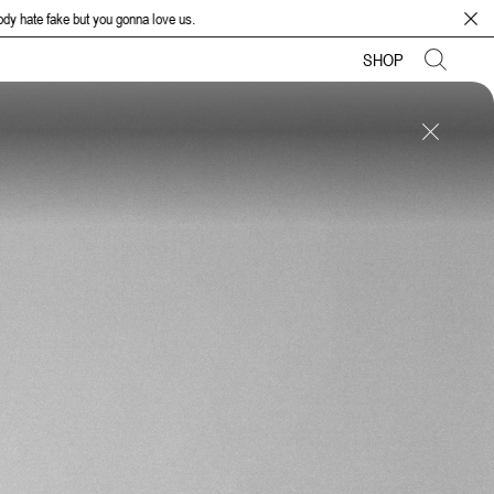
 you gonna love us.
SHOP