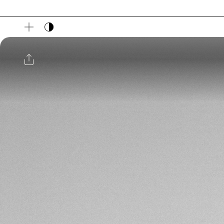
다크 모드 토글