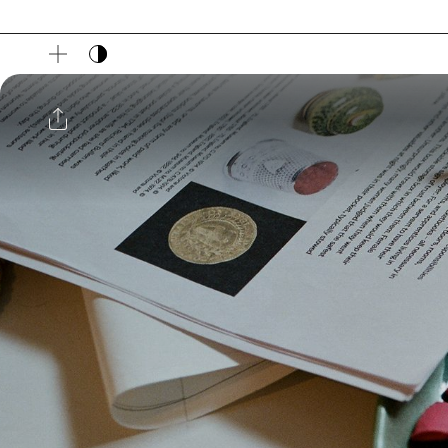
다크 모드 토글