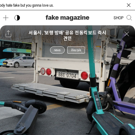
te fake but you gonna love us.
다크 모드 토글
SHOP
서울시, '보행 방해' 공유 전동킥보드 즉시
견인
news
lifestyle