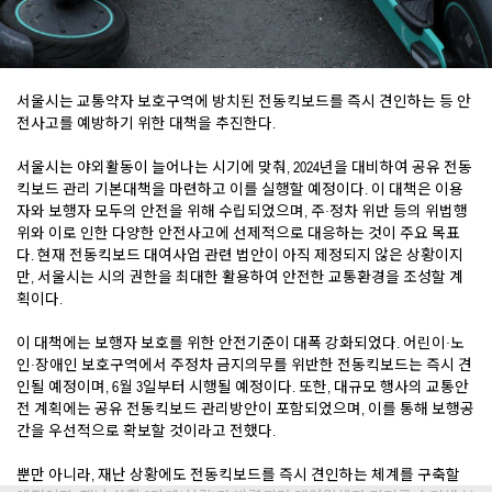
서울시는 교통약자 보호구역에 방치된 전동킥보드를 즉시 견인하는 등 안
전사고를 예방하기 위한 대책을 추진한다.
서울시는 야외활동이 늘어나는 시기에 맞춰, 2024년을 대비하여 공유 전동
킥보드 관리 기본대책을 마련하고 이를 실행할 예정이다. 이 대책은 이용
자와 보행자 모두의 안전을 위해 수립되었으며, 주·정차 위반 등의 위법행
위와 이로 인한 다양한 안전사고에 선제적으로 대응하는 것이 주요 목표
다. 현재 전동킥보드 대여사업 관련 법안이 아직 제정되지 않은 상황이지
만, 서울시는 시의 권한을 최대한 활용하여 안전한 교통환경을 조성할 계
획이다.
이 대책에는 보행자 보호를 위한 안전기준이 대폭 강화되었다. 어린이·노
인·장애인 보호구역에서 주정차 금지의무를 위반한 전동킥보드는 즉시 견
인될 예정이며, 6월 3일부터 시행될 예정이다. 또한, 대규모 행사의 교통안
전 계획에는 공유 전동킥보드 관리방안이 포함되었으며, 이를 통해 보행공
간을 우선적으로 확보할 것이라고 전했다.
뿐만 아니라, 재난 상황에도 전동킥보드를 즉시 견인하는 체계를 구축할