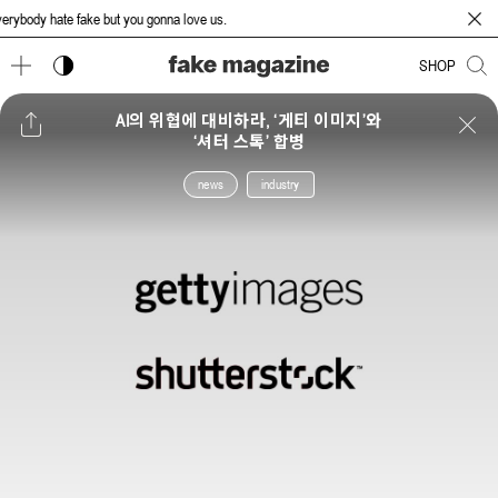
ybody hate fake but you gonna love us.
다크 모드 토글
SHOP
AI의 위협에 대비하라, ‘게티 이미지’와
‘셔터 스톡’ 합병
news
industry