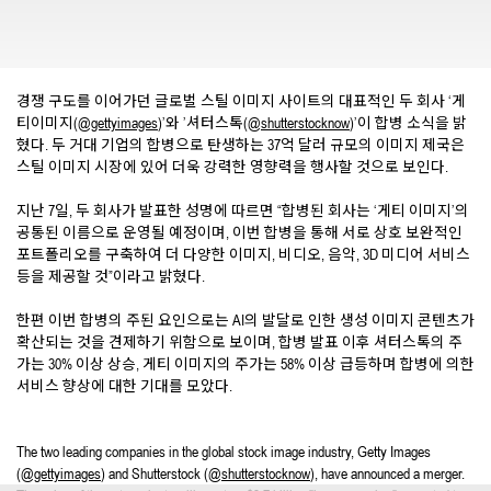
경쟁 구도를 이어가던 글로벌 스틸 이미지 사이트의 대표적인 두 회사 ‘게
티이미지(
@gettyimages
)’와 ’셔터스톡(
@shutterstocknow
)’이 합병 소식을 밝
혔다. 두 거대 기업의 합병으로 탄생하는 37억 달러 규모의 이미지 제국은
스틸 이미지 시장에 있어 더욱 강력한 영향력을 행사할 것으로 보인다.
지난 7일, 두 회사가 발표한 성명에 따르면 “합병된 회사는 ‘게티 이미지’의
공통된 이름으로 운영될 예정이며, 이번 합병을 통해 서로 상호 보완적인
포트폴리오를 구축하여 더 다양한 이미지, 비디오, 음악, 3D 미디어 서비스
등을 제공할 것”이라고 밝혔다.
한편 이번 합병의 주된 요인으로는 AI의 발달로 인한 생성 이미지 콘텐츠가
확산되는 것을 견제하기 위함으로 보이며, 합병 발표 이후 셔터스톡의 주
가는 30% 이상 상승, 게티 이미지의 주가는 58% 이상 급등하며 합병에 의한
서비스 향상에 대한 기대를 모았다.
The two leading companies in the global stock image industry, Getty Images
(
@gettyimages
) and Shutterstock (
@shutterstocknow
), have announced a merger.