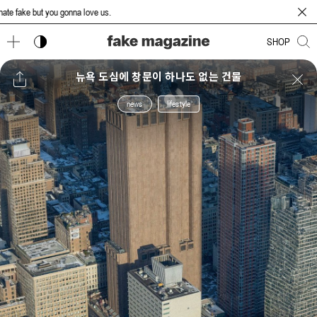
ake but you gonna love us.
다크 모드 토글
SHOP
뉴욕 도심에 창문이 하나도 없는 건물
news
lifestyle