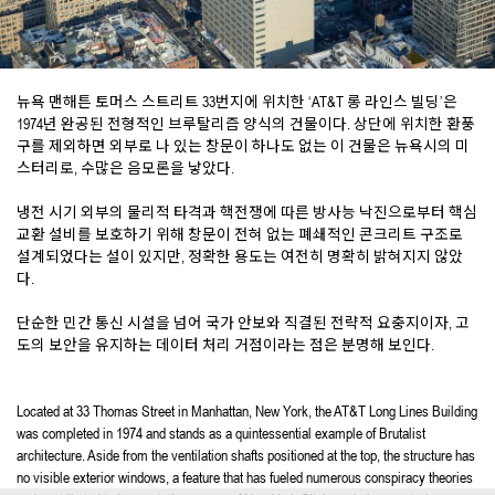
뉴욕 맨해튼 토머스 스트리트 33번지에 위치한 ‘AT&T 롱 라인스 빌딩’은
1974년 완공된 전형적인 브루탈리즘 양식의 건물이다. 상단에 위치한 환풍
구를 제외하면 외부로 나 있는 창문이 하나도 없는 이 건물은 뉴욕시의 미
스터리로, 수많은 음모론을 낳았다.
냉전 시기 외부의 물리적 타격과 핵전쟁에 따른 방사능 낙진으로부터 핵심
교환 설비를 보호하기 위해 창문이 전혀 없는 폐쇄적인 콘크리트 구조로
설계되었다는 설이 있지만, 정확한 용도는 여전히 명확히 밝혀지지 않았
다.
단순한 민간 통신 시설을 넘어 국가 안보와 직결된 전략적 요충지이자, 고
도의 보안을 유지하는 데이터 처리 거점이라는 점은 분명해 보인다.
Located at 33 Thomas Street in Manhattan, New York, the AT&T Long Lines Building
was completed in 1974 and stands as a quintessential example of Brutalist
architecture. Aside from the ventilation shafts positioned at the top, the structure has
no visible exterior windows, a feature that has fueled numerous conspiracy theories