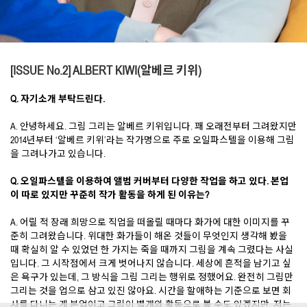
[ISSUE No.2]
ALBERT KIWI(알베르 키위)
Q. 자기소개 부탁드린다.
A. 안녕하세요. 그림 그리는 알베르 키위입니다. 꽤 오래전부터 그려왔지만
2014년부터 ‘알베르 키위’라는 작가명으로 주로 오일파스텔을 이용해 그림
을 그려나가고 있습니다.
Q. 오일파스텔을 이용하여 앨범 커버부터 다양한 작업을 하고 있다. 본업
이 따로 있지만 꾸준히 작가 활동을 하게 된 이유는?
A. 어릴 적 장래 희망으로 직업을 떠올릴 때마다 화가에 대한 이미지를 꾸
준히 그려왔습니다. 위대한 화가들이 해온 것들이 무엇인지 생각해 봤을
때 확실히 알 수 있었던 한 가지는 죽을 때까지 그림을 계속 그렸다는 사실
입니다. 그 시작점에서 크게 벗어나지 않습니다. 세상에 흔적을 남기고 싶
은 욕구가 있는데, 그 방식을 그림 그리는 행위로 정했어요. 완전히 그림만
그리는 것을 업으로 삼고 있진 않아요. 시간을 할애하는 기준으로 보면 회
사를 다니는 게 본업이고 그림이 별개의 활동으로 볼 수도 있겠지만, 저는