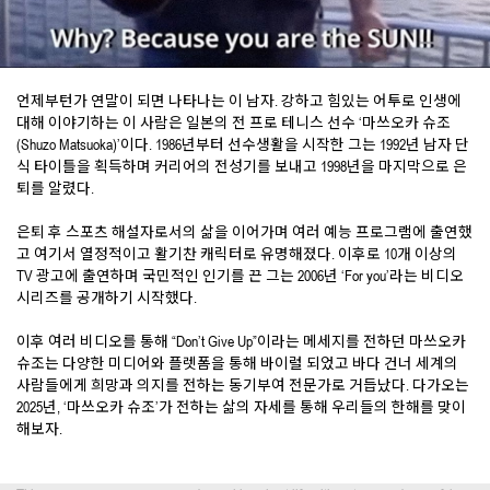
언제부턴가 연말이 되면 나타나는 이 남자. 강하고 힘있는 어투로 인생에
대해 이야기하는 이 사람은 일본의 전 프로 테니스 선수 ‘마쓰오카 슈조
(Shuzo Matsuoka)’이다. 1986년부터 선수생활을 시작한 그는 1992년 남자 단
식 타이틀을 획득하며 커리어의 전성기를 보내고 1998년을 마지막으로 은
퇴를 알렸다.
은퇴 후 스포츠 해설자로서의 삶을 이어가며 여러 예능 프로그램에 출연했
고 여기서 열정적이고 활기찬 캐릭터로 유명해졌다. 이후로 10개 이상의
TV 광고에 출연하며 국민적인 인기를 끈 그는 2006년 ‘For you’라는 비디오
시리즈를 공개하기 시작했다.
이후 여러 비디오를 통해 “Don’t Give Up”이라는 메세지를 전하던 마쓰오카
슈조는 다양한 미디어와 플렛폼을 통해 바이럴 되었고 바다 건너 세계의
사람들에게 희망과 의지를 전하는 동기부여 전문가로 거듭났다. 다가오는
2025년, ‘마쓰오카 슈조’가 전하는 삶의 자세를 통해 우리들의 한해를 맞이
해보자.