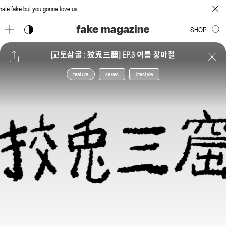
e fake but you gonna love us.
다크 모드 토글
SHOP
[교토삼굴 : 狡兎三窟] EP.3 여름 장마철
feature
series
lifestyle