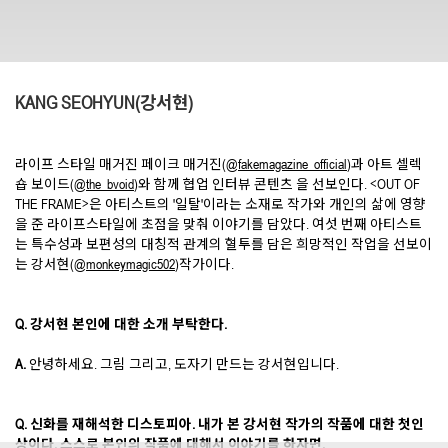
KANG SEOHYUN(강서현)
라이프 스타일 매거진 페이크 매거진(
@fakemagazine_official
)과 아트 셀렉
숍 보이드(
@the_bvoid
)와 함께 협업 인터뷰 콘텐츠 을 선보인다. <OUT OF
THE FRAME>은 아티스트의 '일탈'이라는 소재로 작가와 개인의 삶에 영향
을 준 라이프스타일에 초점을 맞춰 이야기를 담았다. 여섯 번째 아티스트
는 특수성과 보편성의 대칭적 관계의 혈투를 담은 희망적인 작업을 선보이
는 강서현(
@monkeymagic502
)작가이다.
Q. 강서현 본인에 대한 소개 부탁한다.
A.
안녕하세요. 그림 그리고, 도자기 만드는 강서현입니다.
Q. 신화를 재해석한 디스토피아. 내가 본 강서현 작가의 작품에 대한 첫인
상이다. 스스로 본인의 작품에 대해서 이야기를 하자면.