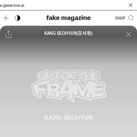
 gonna love us.
다크 모드 토글
SHOP
KANG SEOHYUN(강서현)