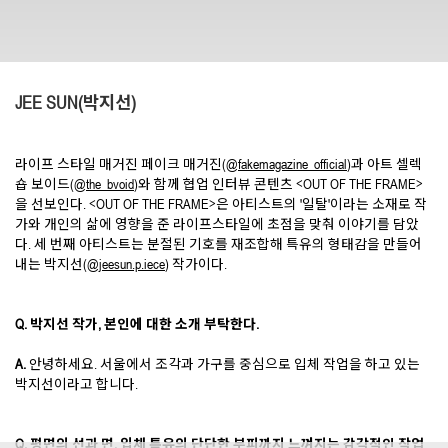
JEE SUN(박지선)
라이프 스타일 매거진 페이크 매거진(
@fakemagazine_official
)과 아트 셀렉
숍 보이드(
@the_bvoid
)와 함께 협업 인터뷰 콘텐츠 <OUT OF THE FRAME>
을 선보인다. <OUT OF THE FRAME>은 아티스트의 '일탈'이라는 소재로 작
가와 개인의 삶에 영향을 준 라이프스타일에 초점을 맞춰 이야기를 담았
다. 세 번째 아티스트는 분절된 기호를 재조합해 특유의 형태감을 만들어
내는 박지선(
@jeesun.p.iece
) 작가이다.
Q. 박지선 작가, 본인에 대한 소개 부탁한다.
A.
안녕하세요. 서울에서 조각과 가구를 중심으로 입체 작업을 하고 있는
박지선이라고 합니다.
Q. 평면의 선과 면, 입체 특유의 단단한 부피까지 느껴지는 감각적인 작업