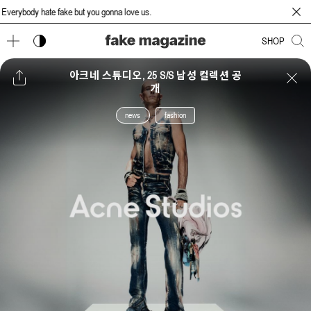
rybody hate fake but you gonna love us.
다크 모드 토글
SHOP
아크네 스튜디오, 25 S/S 남성 컬렉션 공
개
news
fashion