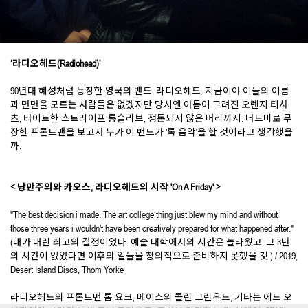
‘라디오헤드(Radiohead)’
90년대 혜성처럼 등장한 영국의 밴드, 라디오헤드. 지금이야 이들의 이름
과 면면을 모르는 사람들은 없겠지만 당시엔 아톰이 그려진 오렌지 티셔
츠, 타이트한 스트라이프 롱슬리브, 정돈되지 않은 머리까지. 너드미로 무
장한 프론트맨을 보고서 누가 이 밴드가 '록 음악'을 할 것이라고 생각했을
까.
< 낭만주의와 카오스, 라디오헤드의 시작 'On A Friday' >
"The best decision i made. The art college thing just blew my mind and without
those three years i wouldn't have been creatively prepared for what happened after."
(내가 내린 최고의 결정이었다. 예술 대학에서의 시간은 놀라웠고, 그 3년
의 시간이 없었다면 이후의 일들을 창의적으로 준비하지 못했을 것.) / 2019,
Desert Island Discs, Thom Yorke
라디오헤드의 프론트맨 톰 요크, 베이스의 콜린 그린우드, 기타는 에드 오