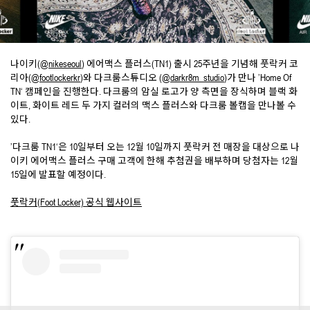
나이키(
@nikeseoul
) 에어맥스 플러스(TN1) 출시 25주년을 기념해 풋락커 코
리아(
@footlockerkr
)와 다크룸스튜디오 (
@darkr8m_studio
)가 만나 ’Home Of
TN‘ 캠페인을 진행한다. 다크룸의 암실 로고가 양 측면을 장식하며 블랙 화
이트, 화이트 레드 두 가지 컬러의 맥스 플러스와 다크룸 볼캡을 만나볼 수
있다.
’다크룸 TN1‘은 10일부터 오는 12월 10일까지 풋락커 전 매장을 대상으로 나
이키 에어맥스 플러스 구매 고객에 한해 추첨권을 배부하며 당첨자는 12월
15일에 발표할 예정이다.
풋락커(Foot Locker) 공식 웹사이트