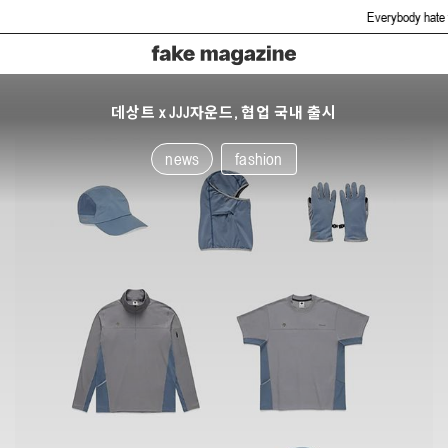
Everybody hate fake bu
데상트 x JJJ자운드, 협업 국내 출시
news
fashion