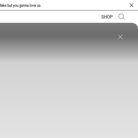
t you gonna love us.
SHOP