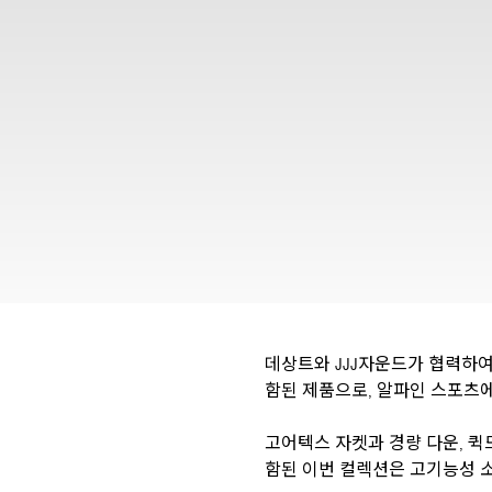
데상트와 JJJ자운드가 협력하여 
함된 제품으로, 알파인 스포츠에
고어텍스 자켓과 경량 다운, 퀵
함된 이번 컬렉션은 고기능성 