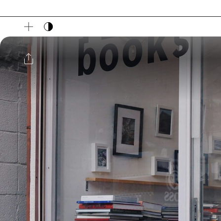
다크 모드 토글