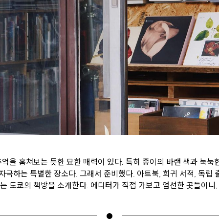
억을 훔쳐보는 듯한 묘한 매력이 있다. 특히 종이의 바랜 색과 눅눅
 자극하는 특별한 장소다. 그래서 준비했다. 아트북, 희귀 서적, 독립
 도쿄의 책방을 소개한다. 에디터가 직접 가보고 엄선한 곳들이니, 