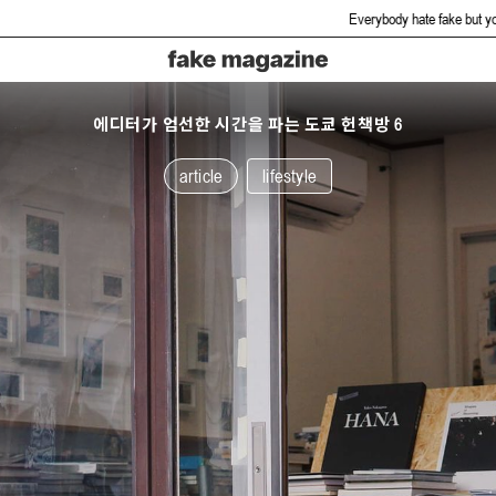
Everybody hate fake but you gonna love us.
에디터가 엄선한 시간을 파는 도쿄 헌책방 6
article
lifestyle