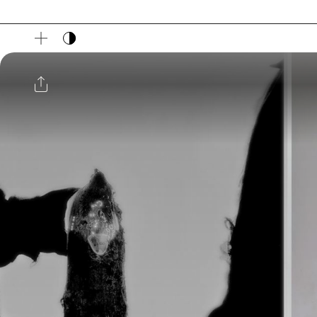
다크 모드 토글