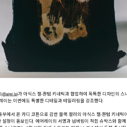
(
@airei.la
)가 아식스 젤-퀀텀 키네틱과 협업하여 독특한 디자인의 스
어레이는 이번에도 특별한 디테일과 테일러링을 강조했다.
동부에서 온 카디 코튼으로 감싼 블랙 컬러의 아식스 젤-퀀텀 키네틱
 설정이 돋보인다. 에어레이의 서명과 넘버링이 적힌 슈박스와 함께 한