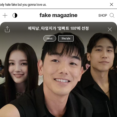
te fake but you gonna love us.
다크 모드 토글
SHOP
에릭남, 타임지가 '임팩트 100'에 선정
news
lifestyle