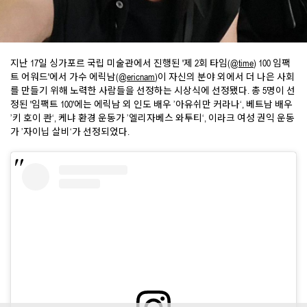
지난 17일 싱가포르 국립 미술관에서 진행된 '제 2회 타임(
@time
) 100 임팩
트 어워드'에서 가수 에릭남(
@ericnam
)이 자신의 분야 외에서 더 나은 사회
를 만들기 위해 노력한 사람들을 선정하는 시상식에 선정됐다. 총 5명이 선
정된 '임팩트 100'에는 에릭남 외 인도 배우 ’아유쉬만 커라나‘, 베트남 배우
’키 호이 콴‘, 케냐 환경 운동가 ’엘리자베스 와투티‘, 이라크 여성 권익 운동
가 ’자이닙 살비‘가 선정되었다.