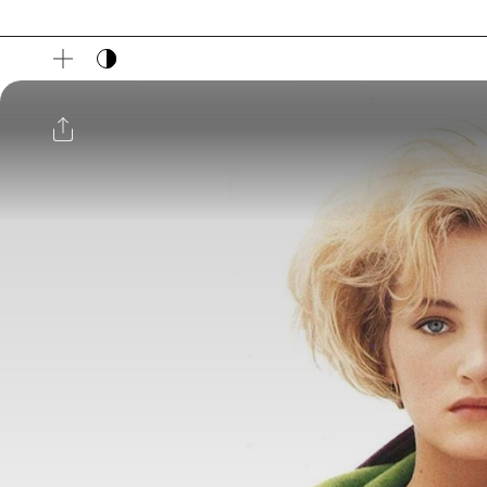
다크 모드 토글