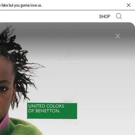
onna love us.
SHOP