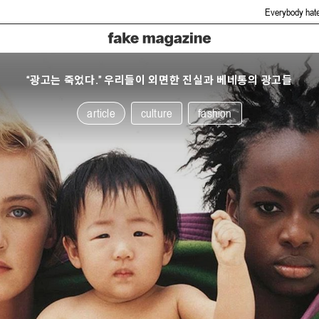
Everybody hate fake but you g
“광고는 죽었다.” 우리들이 외면한 진실과 베네통의 광고들
article
culture
fashion