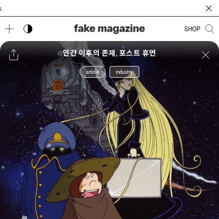
다크 모드 토글
SHOP
인간 이후의 존재, 포스트 휴먼
article
industry