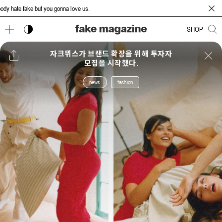
te fake but you gonna love us.
다크 모드 토글
SHOP
자크뮈스가 브랜드 확장을 위해 투자자
모집을 시작했다.
news
fashion