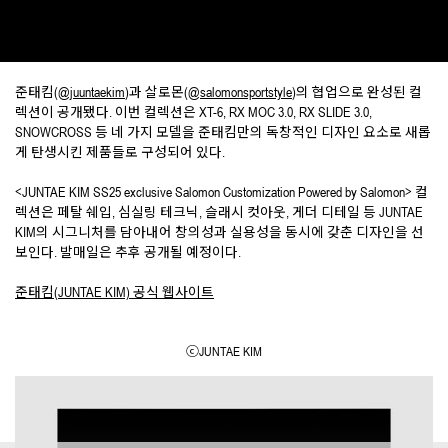
준태킴(
@juuntaekim
)과 살로몬(
@salomonsportstyle
)의 협업으로 완성된 컬
렉션이 공개됐다. 이번 컬렉션은 XT-6, RX MOC 3.0, RX SLIDE 3.0,
SNOWCROSS 등 네 가지 모델을 준태킴만의 독창적인 디자인 요소로 새롭
게 탄생시킨 제품들로 구성되어 있다.
<JUNTAE KIM SS25 exclusive Salomon Customization Powered by Salomon> 컬
렉션은 페탈 쉐입, 심실링 테크닉, 슬래시 컷아웃, 게더 디테일 등 JUNTAE
KIM의 시그니처를 담아내어 창의성과 실용성을 동시에 갖춘 디자인을 선
보인다. 발매일은 추후 공개될 예정이다.
준태킴(JUNTAE KIM) 공식 웹사이트
ⓒJUNTAE KIM