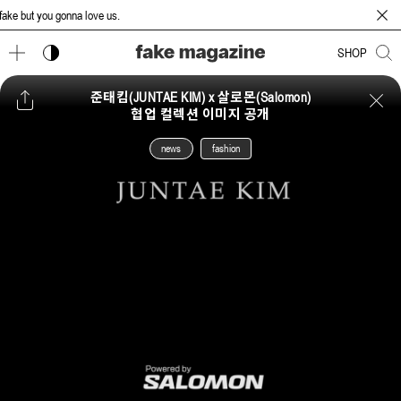
ke but you gonna love us.
다크 모드 토글
SHOP
준태킴(JUNTAE KIM) x 살로몬(Salomon)
협업 컬렉션 이미지 공개
news
fashion