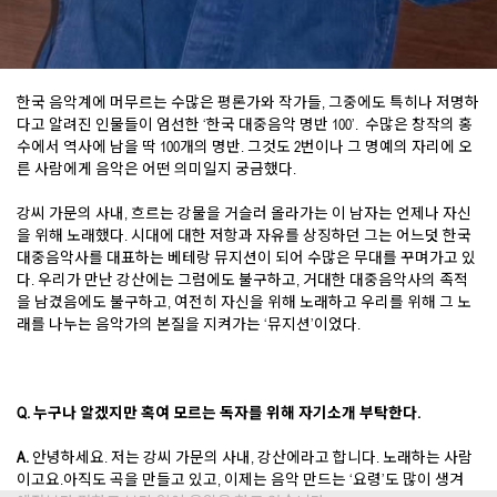
한국 음악계에 머무르는 수많은 평론가와 작가들, 그중에도 특히나 저명하
다고 알려진 인물들이 엄선한 ‘한국 대중음악 명반 100’. 수많은 창작의 홍
수에서 역사에 남을 딱 100개의 명반. 그것도 2번이나 그 명예의 자리에 오
른 사람에게 음악은 어떤 의미일지 궁금했다.
강씨 가문의 사내, 흐르는 강물을 거슬러 올라가는 이 남자는 언제나 자신
을 위해 노래했다. 시대에 대한 저항과 자유를 상징하던 그는 어느덧 한국
대중음악사를 대표하는 베테랑 뮤지션이 되어 수많은 무대를 꾸며가고 있
다. 우리가 만난 강산에는 그럼에도 불구하고, 거대한 대중음악사의 족적
을 남겼음에도 불구하고, 여전히 자신을 위해 노래하고 우리를 위해 그 노
래를 나누는 음악가의 본질을 지켜가는 ‘뮤지션’이었다.
Q. 누구나 알겠지만 혹여 모르는 독자를 위해 자기소개 부탁한다.
A.
안녕하세요. 저는 강씨 가문의 사내, 강산에라고 합니다. 노래하는 사람
이고요.아직도 곡을 만들고 있고, 이제는 음악 만드는 ‘요령’도 많이 생겨