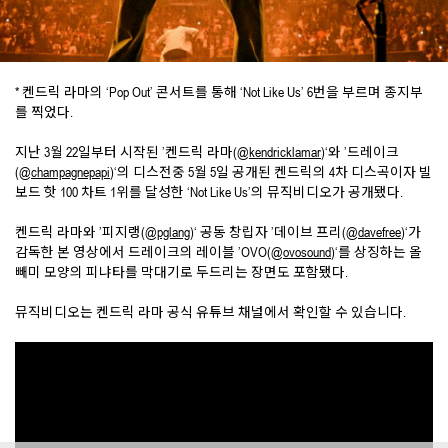
* 켄드릭 라마의 ‘Pop Out’ 콘서트를 통해 ‘Not Like Us’ 6번을 부르며 종지부
를 찍었다.
지난 3월 22일부터 시작된 ’켄드릭 라마(
@kendricklamar
)‘와 ’드레이크
(
@champagnepapi
)‘의 디스전중 5월 5일 공개된 켄드릭의 4차 디스곡이자 빌
보드 핫 100 차트 1위를 달성한 ‘Not Like Us’의 뮤직비디오가 공개됐다.
켄드릭 라마와 ’피지랭(
@pglang
)‘ 공동 창립자 ’데이브 프리(
@davefree
)‘가
감독한 본 영상에서 드레이크의 레이블 ’OVO(
@ovosound
)‘를 상징하는 올
빼미 모양의 피냐타를 막대기로 두드리는 장면도 포함됐다.
뮤직비디오는 켄드릭 라마 공식 유튜브 채널에서 확인할 수 있습니다.