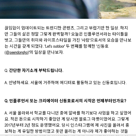
끊임없이 업데이트되는 트렌디한 콘텐츠, 그리고 부럽기만 한 일상. 하지
만 그들의 삶은 정말 그렇게 완벽할까? 오늘은 인플루언서라는 타이틀을
벗고, 그들만의 취미와 라이프스타일을 가진 '사람'으로서의 모습을 만나보
는 시간을 갖게 되었다. 'Let's outdoor' 두 번째를 함께한 '신동호
(
@seendongho
)'의 일상을 만나보자.
Q.
간단한 자기소개 부탁드립니다.
A. 안녕하세요. 서울에 거주하며 에디터로 활동하고 있는 신동호입니다.
Q. 인플루언서 또는 크리에이터 신동호로서의 시작은 언제부터인가요?
A. 서울 올라와서 학교를 다니던 중에 알바를 하기보다 사업을 하고 싶었어
요. 적은 돈으로 시작하기 좋았던 게 당시엔 블로그 마켓이었어요. 그렇게
2017년부터 2년 정도 운영했어요. 당시 인스타그램에 제 사진을 올려서 홍
보하는 게 유일한 방법이었고 옷만 올리는 게 아니라 제가 좋아하는 것들