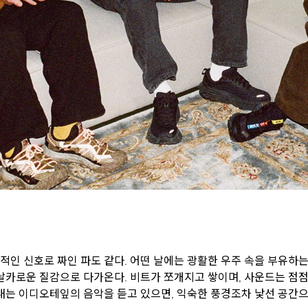
인 신호로 짜인 파도 같다. 어떤 날에는 광활한 우주 속을 부유하는
날카로운 질감으로 다가온다. 비트가 쪼개지고 쌓이며, 사운드는 점점
내는 이디오테잎의 음악을 듣고 있으면, 익숙한 풍경조차 낯선 공간으