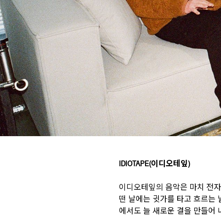
IDIOTAPE(이디오테잎)
이디오테잎의 음악은 마치 전자적
떤 날에는 귓가를 타고 흐르는 
에서도 늘 새로운 결을 만들어 