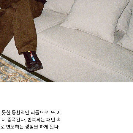
 듯한 몽환적인 리듬으로, 또 어
 더 증폭된다. 반복되는 패턴 속
로 변모하는 경험을 하게 된다.