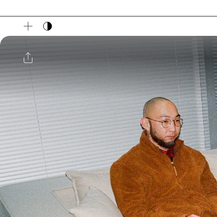
다크 모드 토글