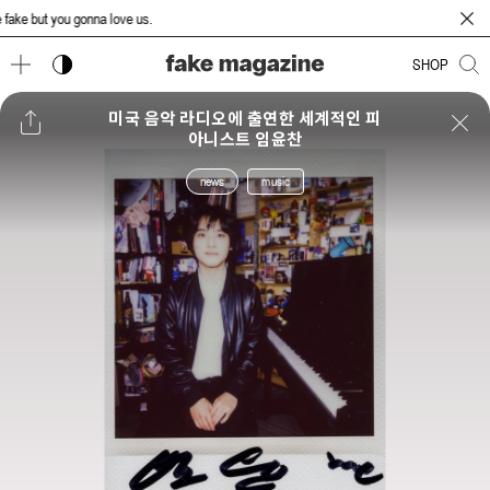
ke but you gonna love us.
다크 모드 토글
SHOP
미국 음악 라디오에 출연한 세계적인 피
아니스트 임윤찬
news
music