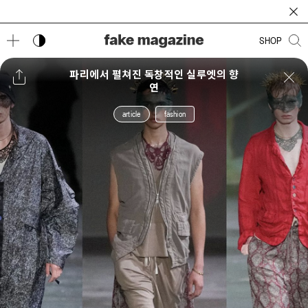
다크 모드 토글
SHOP
파리에서 펼쳐진 독창적인 실루엣의 향
연
article
fashion