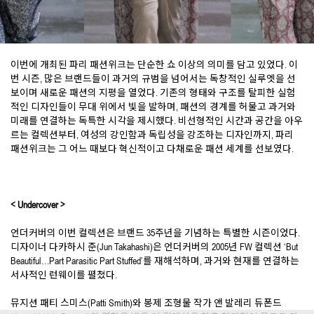
이번에 개최된 파리 패션위크는 단순한 쇼 이상의 의미를 담고 있었다. 이
번 시즌, 많은 브랜드들이 과거의 규범을 넘어서는 독창적인 실루엣을 선
보이며 새로운 패션의 지평을 열었다. 기존의 형태와 구조를 탈피한 실험
적인 디자인들이 무대 위에서 빛을 발하며, 패션의 경계를 허물고 과거와
미래를 연결하는 독특한 시각을 제시했다. 비선형적인 시간과 공간을 아우
르는 컬렉션부터, 여성의 강인함과 독립성을 강조하는 디자인까지, 파리
패션위크는 그 어느 때보다 혁신적이고 다채로운 패션 세계를 선보였다.
< Undercover >
언더커버의 이번 컬렉션은 브랜드 35주년을 기념하는 특별한 시즌이었다.
디자이너 다카하시 준(Jun Takahashi)은 언더커버의 2005년 FW 컬렉션 ‘But
Beautiful…Part Parasitic Part Stuffed’를 재해석하며, 과거와 현재를 연결하는
서사적인 런웨이를 펼쳤다.
뮤지션 패티 스미스(Patti Smith)와 봉제 조형물 작가 앤 발레리 듀폰드