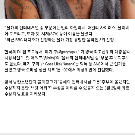
* 올해의 인터내셔널 송 부문에는 빌리 아일리시, 마일리 사이러스, 올리비
아 로드리고, 도자 캣, 시저(SZA) 등이 이름을 올렸다.
* 최근 BBC 라디오가 선정하는 올해 가장 유망한 음악인 3위 선정
한국의 DJ 겸 프로듀서 ’페기 구(
@peggygou_
)‘가 영국 최고권위의 대중음악
시상식인 ’브릿 어워즈(
@brits
)‘의 ’올해의 인터내셔널 송‘ 부문 후보로 후보
로 올랐다. 페기 구의 ‘(It Goes Like) Nanana’는 틱톡 등 SNS에서 큰 인기를
끌었고 영국 오피셜 싱글 차트 ’톱 100‘에서 최상위권에 진입했다.
앞서 방탄소년단과 블랙핑크가 ’올해의 인터내셔널 그룹‘ 후부에 올랐지만
수상하지 못한 ’브릿 어워즈‘ 수상을 이뤄낼 수 있을지 오는 3월 2일에 최종
수상자 발표를 지켜보자.