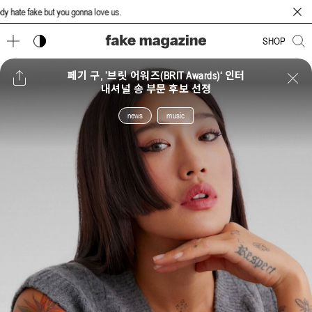
te fake but you gonna love us.
다크 모드 토글
SHOP
페기 구, ’브릿 어워즈(BRIT Awards)‘ 인터
내셔널 송 부문 후보 선정
news
music