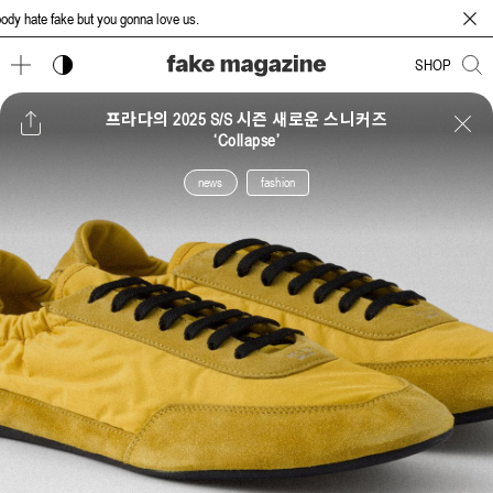
ate fake but you gonna love us.
다크 모드 토글
SHOP
프라다의 2025 S/S 시즌 새로운 스니커즈
‘Collapse’
news
fashion