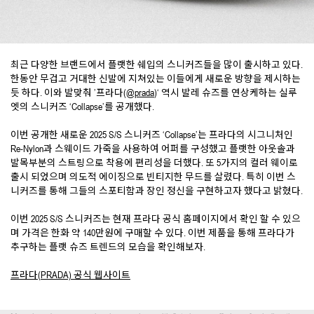
최근 다양한 브랜드에서 플랫한 쉐입의 스니커즈들을 많이 출시하고 있다.
한동안 무겁고 거대한 신발에 지쳐있는 이들에게 새로운 방향을 제시하는
듯 하다. 이와 발맞춰 ’프라다(
@prada
)‘ 역시 발레 슈즈를 연상케하는 실루
엣의 스니커즈 ‘Collapse’를 공개했다.
이번 공개한 새로운 2025 S/S 스니커즈 ‘Collapse’는 프라다의 시그니처인
Re-Nylon과 스웨이드 가죽을 사용하여 어퍼를 구성했고 플랫한 아웃솔과
발목부분의 스트링으로 착용에 편리성을 더했다. 또 5가지의 컬러 웨이로
출시 되었으며 의도적 에이징으로 빈티지한 무드를 살렸다. 특히 이번 스
니커즈를 통해 그들의 스포티함과 장인 정신을 구현하고자 했다고 밝혔다.
이번 2025 S/S 스니커즈는 현재 프라다 공식 홈페이지에서 확인 할 수 있으
며 가격은 한화 약 140만원에 구매할 수 있다. 이번 제품을 통해 프라다가
추구하는 플랫 슈즈 트렌드의 모습을 확인해보자.
프라다(PRADA) 공식 웹사이트