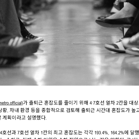
tro.official
)가 출퇴근 혼잡도를 줄이기 위해 4·7호선 열차 2칸을 대
상황, 차내 환경 등을 종합적으로 검토해 출퇴근 시간대 혼잡도가 높
할 계획이라고 설명했다.
호선과 7호선 열차 1칸의 최고 혼잡도는 각각 193.4%, 164.2%에 