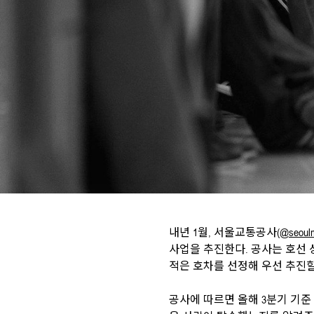
내년 1월, 서울교통공사(
@seoulme
사업을 추진한다. 공사는 호선 
적은 호차를 선정해 우선 추진
공사에 따르면 올해 3분기 기준 4