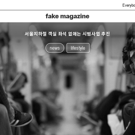
Everybody hate fake b
서울지하철 객실 좌석 없애는 시범사업 추진
news
lifestyle