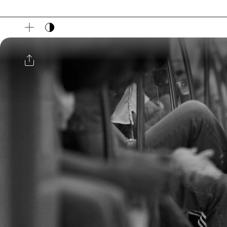
다크 모드 토글