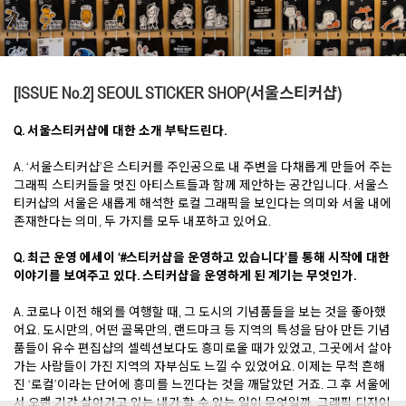
[ISSUE No.2]
SEOUL STICKER SHOP(서울스티커샵)
Q. 서울스티커샵에 대한 소개 부탁드린다.
A. ‘서울스티커샵’은 스티커를 주인공으로 내 주변을 다채롭게 만들어 주는
그래픽 스티커들을 멋진 아티스트들과 함께 제안하는 공간입니다. 서울스
티커샵의 서울은 새롭게 해석한 로컬 그래픽을 보인다는 의미와 서울 내에
존재한다는 의미, 두 가지를 모두 내포하고 있어요.
Q. 최근 운영 에세이 ‘#스티커샵을 운영하고 있습니다’를 통해 시작에 대한
이야기를 보여주고 있다. 스티커샵을 운영하게 된 계기는 무엇인가.
A. 코로나 이전 해외를 여행할 때, 그 도시의 기념품들을 보는 것을 좋아했
어요. 도시만의, 어떤 골목만의, 랜드마크 등 지역의 특성을 담아 만든 기념
품들이 유수 편집샵의 셀렉션보다도 흥미로울 때가 있었고, 그곳에서 살아
가는 사람들이 가진 지역의 자부심도 느낄 수 있었어요. 이제는 무척 흔해
진 ‘로컬’이라는 단어에 흥미를 느낀다는 것을 깨달았던 거죠. 그 후 서울에
서 오랜 기간 살아가고 있는 내가 할 수 있는 일이 무엇일까, 그래픽 디자이