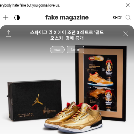
body hate fake but you gonna love us.
다크 모드 토글
SHOP
스파이크 리 X 에어 조던 3 레트로 ’골드
오스카‘ 경매 공개
news
fashion