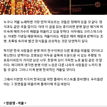
누구나 겨울 노래하면 가장 먼저 떠오르는 것들은 정해져 있을 것 같다. 정
석과도 같은 곡들 말이다. 아마 이 글을 읽는 중이라면 분명 앞선 얘기에 머
리속에 해외가수의 캐럴을 떠올리고 있을 듯하다. 아무래도 크리스마스라
는 거대한 기념일 때문에라도 겨울이라는 계절은 해외 캐럴과 반짝이는 조
명, 초록빛 트리와 빨간 장식들을 상상하는 것은 당연하지 싶다.
하지만 한국 사람들은 분명 머리 한구석에선 다른 풍경을 떠올릴 것이라고
확신한다. 반짝이는 조명보단 어두운 골목에 드문드문 서 있는 주황빛 가
로등이라든지 가지만 남은 나무, 창문에 김이 가득한 노포 술집 같은 것 말
이다. 에디터의 생각엔 분명 이런 느낌은 다른 나라의 사람들은 느끼지 못
할 것 같다. 그러니 이게 분명 한국적인 겨울일 것이다.
그래서 이번엔 지극히 한국인을 위한 플레이 리스트를 준비했다. 우리들만
아는 그 장면들을 떠올리며 플레이해 주길 바란다.
< 정원영 - 겨울 >