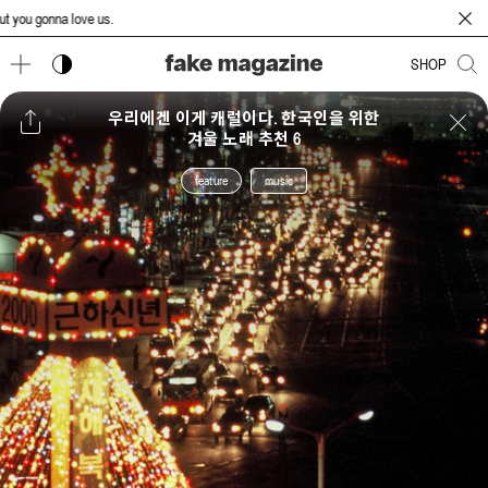
u gonna love us.
다크 모드 토글
SHOP
우리에겐 이게 캐럴이다. 한국인을 위한
겨울 노래 추천 6
feature
music