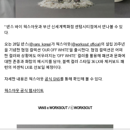
* 반스 바이 웍스아웃과 부산 신세계백화점 센텀시티점에서 만나볼 수 있
다.
오는 28일 반스(
@vans_korea
)가 웍스아웃(
@worksout_official
)의 설립 20주년
을 기념한 협업 컬렉션 'OUR OFF WHITE'을 출시한다. 협업 컬렉션은 어떠
한 컬러와 상황에도 어우러지는 'OFF WHITE’ 컬러를 활용해 패션과 문화에
대한 존중과 화합의 메시지를 담아, 블랙 컬러 스타일 36 LX와 체커보드 패
턴의 어센틱 LX로 선보일 예정이다.
자세한 내용은 웍스아웃
공식 SNS
를 통해 확인해 볼 수 있다.
웍스아웃 공식 웹사이트
VANS x WORKSOUT / ⓒWORKSOUT